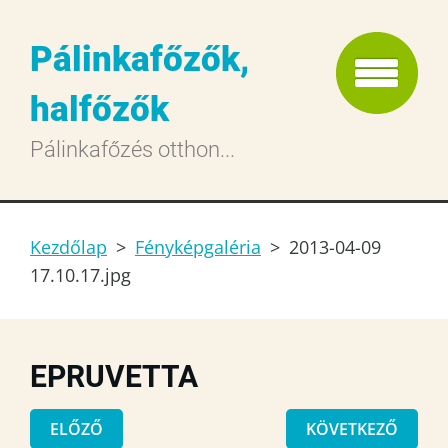
Pálinkafőzők,
halfőzők
Pálinkafőzés otthon...
Kezdőlap
>
Fényképgaléria
>
2013-04-09
17.10.17.jpg
EPRUVETTA
ELŐZŐ
KÖVETKEZŐ