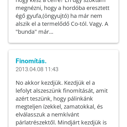
megnézni, hogy a hordóba eresztett
égő gyufa,(öngyujtó) ha már nem
alszik el a termelődő Co-tól. Vagy. A
"bunda" már...
Finomítás.
2013.04.08 11:43
No akkor kezdjük. Kezdjük el a
lefolyt alszeszünk finomítását, amit
azért teszünk, hogy pálinkánk
megteljen ízekkel, zamatokkal, és
elválasszuk a nemkívánt
párlatrészektől. Mindjárt kezdjük is