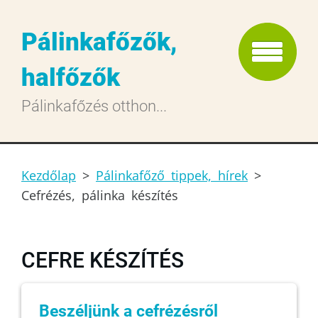
Pálinkafőzők,
halfőzők
Pálinkafőzés otthon...
Kezdőlap
>
Pálinkafőző tippek, hírek
>
Cefrézés, pálinka készítés
CEFRE KÉSZÍTÉS
Beszéljünk a cefrézésről