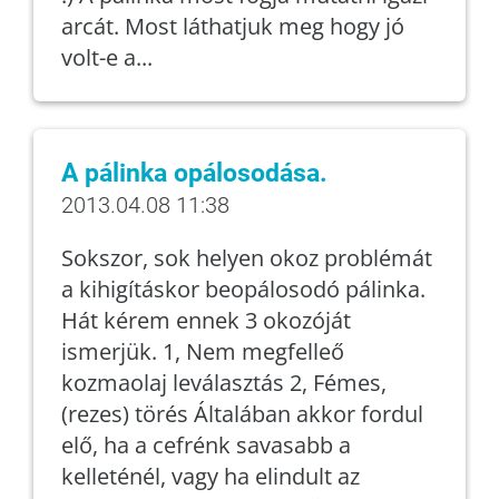
arcát. Most láthatjuk meg hogy jó
volt-e a...
A pálinka opálosodása.
2013.04.08 11:38
Sokszor, sok helyen okoz problémát
a kihigításkor beopálosodó pálinka.
Hát kérem ennek 3 okozóját
ismerjük. 1, Nem megfelleő
kozmaolaj leválasztás 2, Fémes,
(rezes) törés Általában akkor fordul
elő, ha a cefrénk savasabb a
kelleténél, vagy ha elindult az