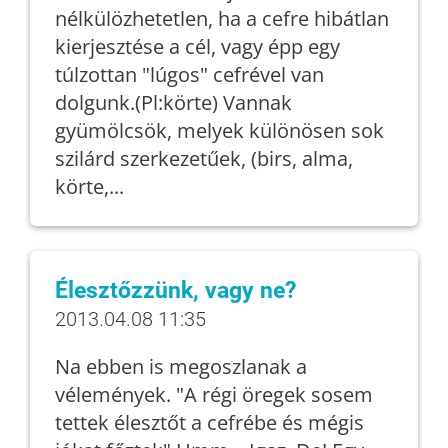
nélkülözhetetlen, ha a cefre hibátlan
kierjesztése a cél, vagy épp egy
túlzottan "lúgos" cefrével van
dolgunk.(Pl:körte) Vannak
gyümölcsök, melyek különösen sok
szilárd szerkezetűek, (birs, alma,
körte,...
Élesztőzzünk, vagy ne?
2013.04.08 11:35
Na ebben is megoszlanak a
vélemények. "A régi öregek sosem
tettek élesztőt a cefrébe és mégis