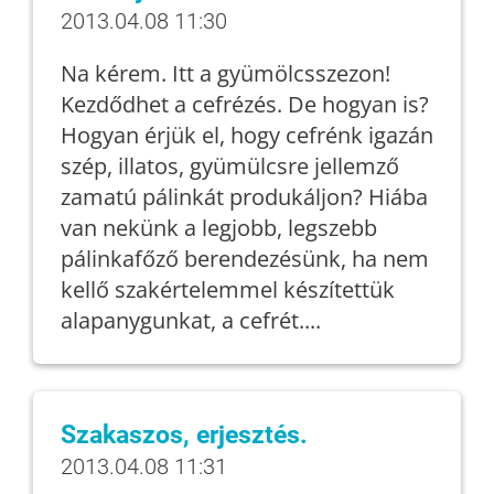
2013.04.08 11:30
Na kérem. Itt a gyümölcsszezon!
Kezdődhet a cefrézés. De hogyan is?
Hogyan érjük el, hogy cefrénk igazán
szép, illatos, gyümülcsre jellemző
zamatú pálinkát produkáljon? Hiába
van nekünk a legjobb, legszebb
pálinkafőző berendezésünk, ha nem
kellő szakértelemmel készítettük
alapanygunkat, a cefrét....
Szakaszos, erjesztés.
2013.04.08 11:31