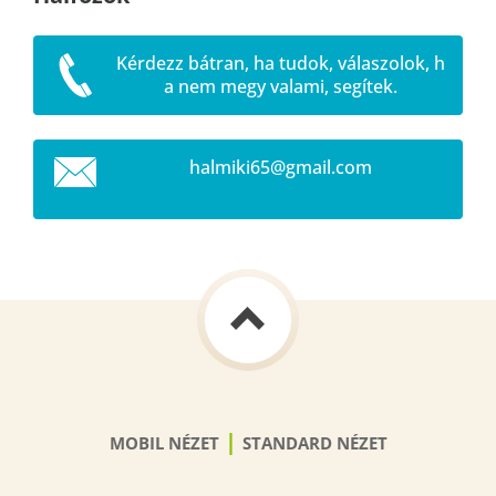
Kérdezz bátran, ha tudok, válaszolok, h
a nem megy valami, segítek.
halmiki6
5@gmail.
com
|
MOBIL NÉZET
STANDARD NÉZET