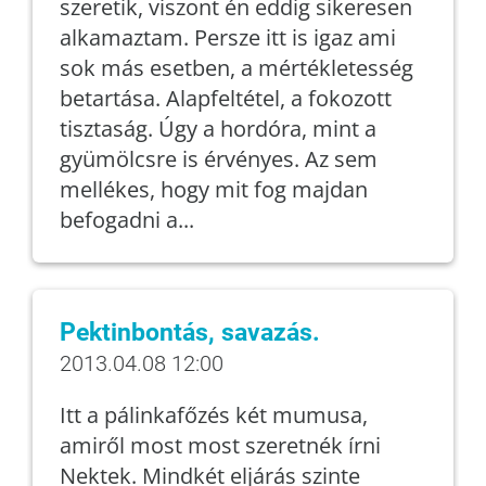
szeretik, viszont én eddig sikeresen
alkamaztam. Persze itt is igaz ami
sok más esetben, a mértékletesség
betartása. Alapfeltétel, a fokozott
tisztaság. Úgy a hordóra, mint a
gyümölcsre is érvényes. Az sem
mellékes, hogy mit fog majdan
befogadni a...
Pektinbontás, savazás.
2013.04.08 12:00
Itt a pálinkafőzés két mumusa,
amiről most most szeretnék írni
Nektek. Mindkét eljárás szinte