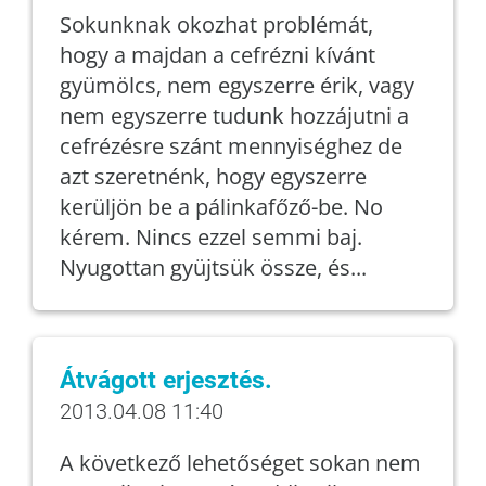
Sokunknak okozhat problémát,
hogy a majdan a cefrézni kívánt
gyümölcs, nem egyszerre érik, vagy
nem egyszerre tudunk hozzájutni a
cefrézésre szánt mennyiséghez de
azt szeretnénk, hogy egyszerre
kerüljön be a pálinkafőző-be. No
kérem. Nincs ezzel semmi baj.
Nyugottan gyüjtsük össze, és...
Átvágott erjesztés.
2013.04.08 11:40
A következő lehetőséget sokan nem