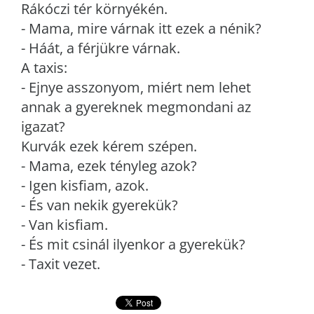
Rákóczi tér környékén.
- Mama, mire várnak itt ezek a nénik?
- Háát, a férjükre várnak.
A taxis:
- Ejnye asszonyom, miért nem lehet
annak a gyereknek megmondani az
igazat?
Kurvák ezek kérem szépen.
- Mama, ezek tényleg azok?
- Igen kisfiam, azok.
- És van nekik gyerekük?
- Van kisfiam.
- És mit csinál ilyenkor a gyerekük?
- Taxit vezet.