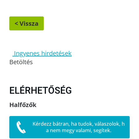
< Vissza
Ingyenes hirdetések
Betöltés
ELÉRHETŐSÉG
Halfőzők
Kérdezz bátran, ha tudok, válaszolok, h
a nem megy valami, segítek.