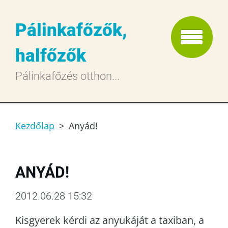
Pálinkafőzők,
halfőzők
Pálinkafőzés otthon...
Kezdőlap
>
Anyád!
ANYÁD!
2012.06.28 15:32
Kisgyerek kérdi az anyukáját a taxiban, a