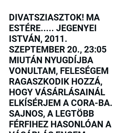
DIVATSZIASZTOK! MA
ESTÉRE..... JEGENYEI
ISTVÁN, 2011.
SZEPTEMBER 20., 23:05
MIUTÁN NYUGDÍJBA
VONULTAM, FELESÉGEM
RAGASZKODIK HOZZÁ,
HOGY VÁSÁRLÁSAINÁL
ELKÍSÉRJEM A CORA-BA.
SAJNOS, A LEGTÖBB
FÉRFIHEZ HASONLÓAN A