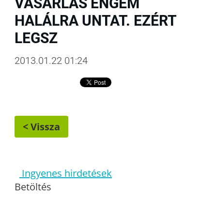
VÁSÁRLÁS ENGEM
HALÁLRA UNTAT. EZÉRT
LEGSZ
2013.01.22 01:24
< Vissza
Ingyenes hirdetések
Betöltés