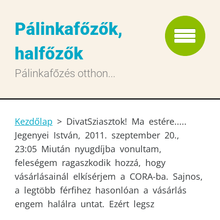
Pálinkafőzők,
halfőzők
Pálinkafőzés otthon...
Kezdőlap
>
DivatSziasztok! Ma estére.....
Jegenyei István, 2011. szeptember 20.,
23:05 Miután nyugdíjba vonultam,
feleségem ragaszkodik hozzá, hogy
vásárlásainál elkísérjem a CORA-ba. Sajnos,
a legtöbb férfihez hasonlóan a vásárlás
engem halálra untat. Ezért legsz