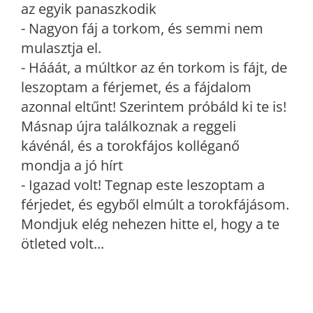
az egyik panaszkodik
- Nagyon fáj a torkom, és semmi nem
mulasztja el.
- Hááát, a múltkor az én torkom is fájt, de
leszoptam a férjemet, és a fájdalom
azonnal eltűnt! Szerintem próbáld ki te is!
Másnap újra találkoznak a reggeli
kávénál, és a torokfájos kolléganő
mondja a jó hírt
- Igazad volt! Tegnap este leszoptam a
férjedet, és egyből elmúlt a torokfájásom.
Mondjuk elég nehezen hitte el, hogy a te
ötleted volt...