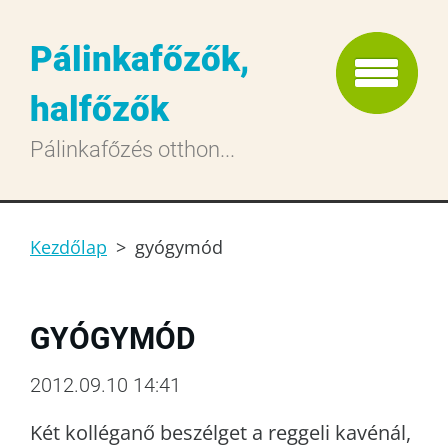
Pálinkafőzők,
halfőzők
Pálinkafőzés otthon...
Kezdőlap
>
gyógymód
GYÓGYMÓD
2012.09.10 14:41
Két kolléganő beszélget a reggeli kavénál,