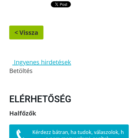
< Vissza
Ingyenes hirdetések
Betöltés
ELÉRHETŐSÉG
Halfőzők
Kérdezz bátran, ha tudok, válaszolok, h