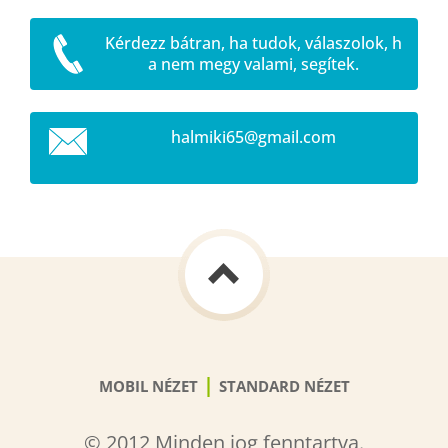
Kérdezz bátran, ha tudok, válaszolok, h
a nem megy valami, segítek.
halmiki6
5@gmail.
com
|
MOBIL NÉZET
STANDARD NÉZET
© 2012 Minden jog fenntartva.