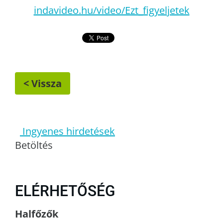
indavideo.hu/video/Ezt_figyeljetek
< Vissza
Ingyenes hirdetések
Betöltés
ELÉRHETŐSÉG
Halfőzők