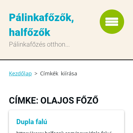
Pálinkafőzők,
halfőzők
Pálinkafőzés otthon...
Kezdőlap
>
Címkék kiírása
CÍMKE: OLAJOS FŐZŐ
Dupla falú